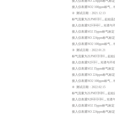
接入仪表通
NO 224ppm
标气标定
接入仪表通
NO2 100ppm
标气
②
测试日期：
2021.12.13
标气流量为
2LPM
，起始温
接入仪表通
N2
，光谱与不
接入仪表通
SO2 35
ppm
标气标定
接入仪表通
NO 224ppm
标气标定
接入仪表通
NO2 100ppm
标气
③
测试日期：
2022.01.21
标气流量为
2LPM
，起始
接入仪表通
N2
，光谱与不经
接入仪表通
SO2 35
ppm
标气标定
接入仪表通
NO 224ppm
标气标定
接入仪表通
NO2 100ppm
标气
④
测试日期：
2022.02.15
标气流量为
2LPM
，起始
接入仪表通
N2
，光谱与
接入仪表通
SO2 35
ppm
标气标定
接入仪表通
NO 224ppm
标气标定