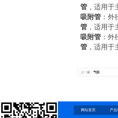
管
，
吸附管
：
管
，适
吸附管
：
管
，适用
上一篇：
气阻
网站首页
产品